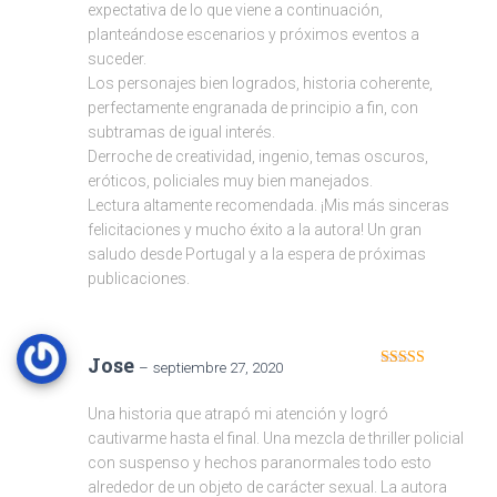
expectativa de lo que viene a continuación,
planteándose escenarios y próximos eventos a
suceder.
Los personajes bien logrados, historia coherente,
perfectamente engranada de principio a fin, con
subtramas de igual interés.
Derroche de creatividad, ingenio, temas oscuros,
eróticos, policiales muy bien manejados.
Lectura altamente recomendada. ¡Mis más sinceras
felicitaciones y mucho éxito a la autora! Un gran
saludo desde Portugal y a la espera de próximas
publicaciones.
Jose
–
septiembre 27, 2020
Valorado en
5
de 5
Una historia que atrapó mi atención y logró
cautivarme hasta el final. Una mezcla de thriller policial
con suspenso y hechos paranormales todo esto
alrededor de un objeto de carácter sexual. La autora