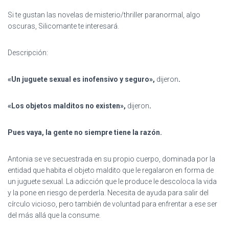
Si te gustan las novelas de misterio/thriller paranormal, algo
oscuras, Silicomante te interesará.
Descripción:
«Un juguete sexual es inofensivo y seguro»,
dijeron
.
«Los objetos malditos no existen»,
dijeron
.
Pues vaya, la gente no siempre tiene la razón.
Antonia se ve secuestrada en su propio cuerpo, dominada por la
entidad que habita el objeto maldito que le regalaron en forma de
un juguete sexual. La adicción que le produce le descoloca la vida
y la pone en riesgo de perderla. Necesita de ayuda para salir del
círculo vicioso, pero también de voluntad para enfrentar a ese ser
del más allá que la consume.