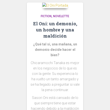
FICTION
NOVELETTE
El Oni: un demonio,
un hombre y una
maldición
¿Qué tal si, una mañana, un
demonio decide hacer el
bien?
Chicaramochi Tanaka es mejor
en los negocios de lo que es
con la gente. Su experiencia lo
ha vuelto un tanto amargado y
se ha llegado a preguntar si vale
la pena continuar.
Sasori Oni está cansado de lo
que siempre tiene que estar
haciendo debido a la maldición