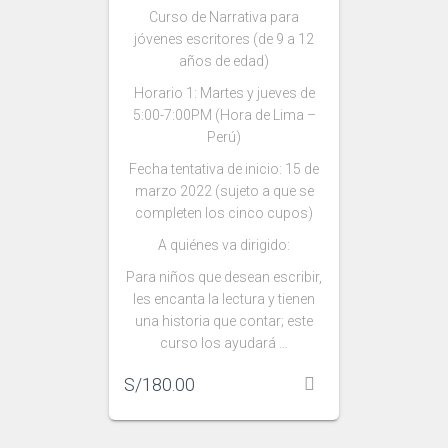
Curso de Narrativa para
jóvenes escritores (de 9 a 12
años de edad)
Horario 1: Martes y jueves de
5:00-7:00PM (Hora de Lima –
Perú)
Fecha tentativa de inicio: 15 de
marzo 2022 (sujeto a que se
completen los cinco cupos)
A quiénes va dirigido:
Para niños que desean escribir,
les encanta la lectura y tienen
una historia que contar; este
curso los ayudará …
S/
180.00