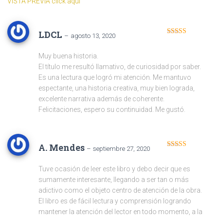
VISTA PREVIA click aquí
LDCL
–
agosto 13, 2020
Valorado
en
4
de 5
Muy buena historia.
El título me resultó llamativo, de curiosidad por saber.
Es una lectura que logró mi atención. Me mantuvo
espectante, una historia creativa, muy bien lograda,
excelente narrativa además de coherente.
Felicitaciones, espero su continuidad. Me gustó.
A. Mendes
–
septiembre 27, 2020
Valorado en
5
de 5
Tuve ocasión de leer este libro y debo decir que es
sumamente interesante, llegando a ser tan o más
adictivo como el objeto centro de atención de la obra.
El libro es de fácil lectura y comprensión logrando
mantener la atención del lector en todo momento, a la