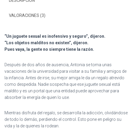
DESCRIPCIÓN
VALORACIONES (3)
“Un juguete sexual es inofensivo y seguro”, dijeron.
“Los objetos malditos no existen”, dijeron.
Pues vaya, la gente no siempre tiene la razón.
Después de dos años de ausencia, Antonia se toma unas
vacaciones de la universidad para visitar a su familia y amigos de
la infancia. Antes de irse, su mejor amiga le da un regalo atrevido
como despedida. Nadie sospecha que ese juguete sexual está
maldito y es un portal que una entidad puede aprovechar para
absorber la energía de quien lo use.
Mientras disfruta del regalo, se desarrolla la adicción, olvidándose
de todo lo demás, perdiendo el control. Esto pone en peligro su
vida y la de quienes la rodean.