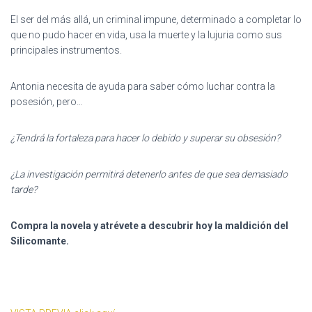
El ser del más allá, un criminal impune, determinado a completar lo
que no pudo hacer en vida, usa la muerte y la lujuria como sus
principales instrumentos.
Antonia necesita de ayuda para saber cómo luchar contra la
posesión, pero…
¿Tendrá la fortaleza para hacer lo debido y superar su obsesión?
¿La investigación permitirá detenerlo antes de que sea demasiado
tarde?
Compra la novela y atrévete a descubrir hoy la maldición del
Silicomante.