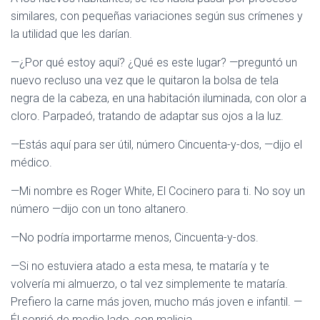
similares, con pequeñas variaciones según sus crímenes y
la utilidad que les darían.
—¿Por qué estoy aquí? ¿Qué es este lugar? —preguntó un
nuevo recluso una vez que le quitaron la bolsa de tela
negra de la cabeza, en una habitación iluminada, con olor a
cloro. Parpadeó, tratando de adaptar sus ojos a la luz.
—Estás aquí para ser útil, número Cincuenta-y-dos, —dijo el
médico.
—Mi nombre es Roger White, El Cocinero para ti. No soy un
número —dijo con un tono altanero.
—No podría importarme menos, Cincuenta-y-dos.
—Si no estuviera atado a esta mesa, te mataría y te
volvería mi almuerzo, o tal vez simplemente te mataría.
Prefiero la carne más joven, mucho más joven e infantil. —
Él sonrió de medio lado, con malicia.