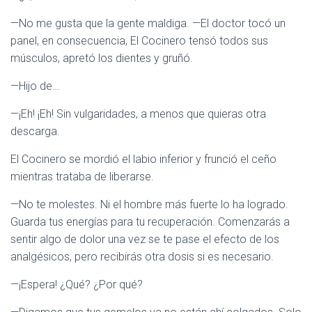
—No me gusta que la gente maldiga. —El doctor tocó un
panel, en consecuencia, El Cocinero tensó todos sus
músculos, apretó los dientes y gruñó.
—Hijo de…
—¡Eh! ¡Eh! Sin vulgaridades, a menos que quieras otra
descarga.
El Cocinero se mordió el labio inferior y frunció el ceño
mientras trataba de liberarse.
—No te molestes. Ni el hombre más fuerte lo ha logrado.
Guarda tus energías para tu recuperación. Comenzarás a
sentir algo de dolor una vez se te pase el efecto de los
analgésicos, pero recibirás otra dosis si es necesario.
—¡Espera! ¿Qué? ¿Por qué?