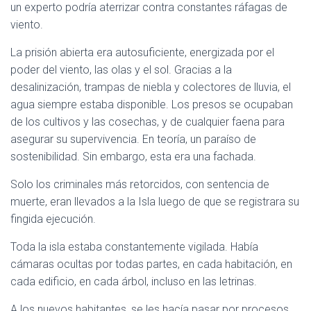
C
un experto podría aterrizar contra constantes ráfagas de
I
viento.
Ó
N
La prisión abierta era autosuficiente, energizada por el
poder del viento, las olas y el sol. Gracias a la
desalinización, trampas de niebla y colectores de lluvia, el
agua siempre estaba disponible. Los presos se ocupaban
de los cultivos y las cosechas, y de cualquier faena para
asegurar su supervivencia. En teoría, un paraíso de
sostenibilidad. Sin embargo, esta era una fachada.
Solo los criminales más retorcidos, con sentencia de
muerte, eran llevados a la Isla luego de que se registrara su
fingida ejecución.
Toda la isla estaba constantemente vigilada. Había
cámaras ocultas por todas partes, en cada habitación, en
cada edificio, en cada árbol, incluso en las letrinas.
A los nuevos habitantes, se les hacía pasar por procesos