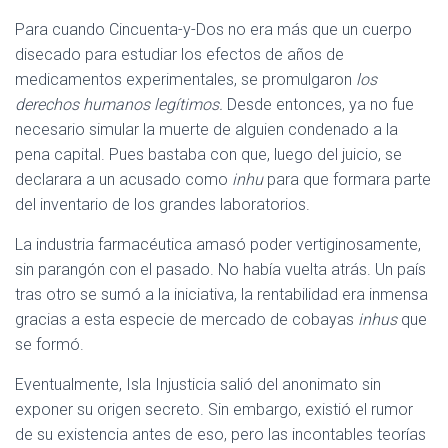
Para cuando Cincuenta-y-Dos no era más que un cuerpo
disecado para estudiar los efectos de años de
medicamentos experimentales, se promulgaron
los
derechos humanos legítimos.
Desde entonces, ya no fue
necesario simular la muerte de alguien condenado a la
pena capital. Pues bastaba con que, luego del juicio, se
declarara a un acusado como
inhu
para que formara parte
del inventario de los grandes laboratorios.
La industria farmacéutica amasó poder vertiginosamente,
sin parangón con el pasado. No había vuelta atrás. Un país
tras otro se sumó a la iniciativa, la rentabilidad era inmensa
gracias a esta especie de mercado de cobayas
inhus
que
se formó.
Eventualmente, Isla Injusticia salió del anonimato sin
exponer su origen secreto. Sin embargo, existió el rumor
de su existencia antes de eso, pero las incontables teorías