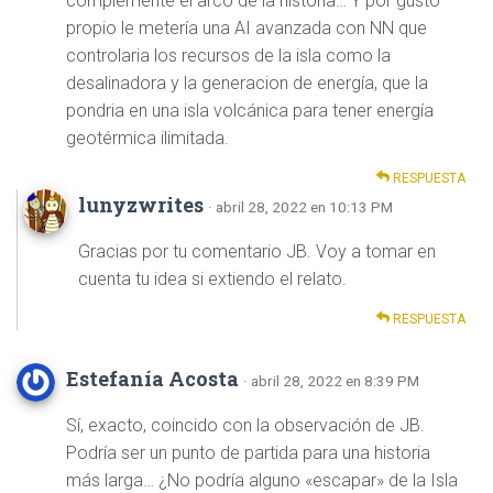
complemente el arco de la historia… Y por gusto
propio le metería una AI avanzada con NN que
controlaria los recursos de la isla como la
desalinadora y la generacion de energía, que la
pondria en una isla volcánica para tener energía
geotérmica ilimitada.
RESPUESTA
lunyzwrites
· abril 28, 2022 en 10:13 PM
Gracias por tu comentario JB. Voy a tomar en
cuenta tu idea si extiendo el relato.
RESPUESTA
Estefanía Acosta
· abril 28, 2022 en 8:39 PM
Sí, exacto, coincido con la observación de JB.
Podría ser un punto de partida para una historia
más larga… ¿No podría alguno «escapar» de la Isla