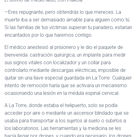
—Eres repugnante, pero obtendrás lo que mereces. La
muerte iba a ser demasiado amable para alguien como tú.
Si las familias de tus víctimas supieran tu paradero, estarían
encantados por lo que haremos contigo.
El médico anestesió al prisionero y le dio el paquete de
bienvenida: castración quirúrgica, un implante para medir
sus signos vitales con localizador y un collar para
controlarlo mediante descargas eléctricas; imposible de
quitar sin una llave especial guardada en La Torre. Cualquier
intento de remoción haría que se activara un mecanismo
ocasionando una lesión en la médula espinal cervical.
A La Torre, donde estaba el helipuerto, solo se podía
acceder por aire o mediante un ascensor blindado que se
usaba para transportar a los sujetos al suelo o subirlos a
los laboratorios. Las herramientas y la medicina se les
hacía llegar por drones, y cuando era necesario, los drones