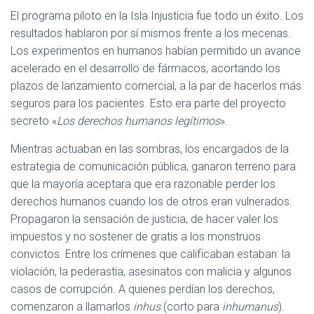
El programa piloto en la Isla Injusticia fue todo un éxito. Los
resultados hablaron por sí mismos frente a los mecenas.
Los experimentos en humanos habían permitido un avance
acelerado en el desarrollo de fármacos, acortando los
plazos de lanzamiento comercial, a la par de hacerlos más
seguros para los pacientes. Esto era parte del proyecto
secreto «
Los derechos humanos legítimos
».
Mientras actuaban en las sombras, los encargados de la
estrategia de comunicación pública, ganaron terreno para
que la mayoría aceptara que era razonable perder los
derechos humanos cuando los de otros eran vulnerados.
Propagaron la sensación de justicia, de hacer valer los
impuestos y no sostener de gratis a los monstruos
convictos. Entre los crímenes que calificaban estaban: la
violación, la pederastia, asesinatos con malicia y algunos
casos de corrupción. A quienes perdían los derechos,
comenzaron a llamarlos
inhus
(corto para
inhumanus
).