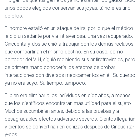
—Digamos que tus gemelos ya no están ahí colgados. Solo
unos pocos elegidos conservan sus joyas, tú no eres uno
de ellos.
El hombre estalló en un ataque de ira, por lo que el médico
le dio un sedante por vía intravenosa. Una vez recuperado,
Cincuenta-y-dos se unió a trabajar con los demás reclusos
que compartirían el mismo destino. En su caso, como
portador del VIH, siguió recibiendo sus antiretrovirales, pero
de primera mano conocería los efectos de probar
interacciones con diversos medicamentos en él. Su cuerpo
ya no era suyo. Su tiempo, tampoco.
El plan era eliminar a los individuos en diez años, a menos
que los científicos encontraran más utilidad para el sujeto.
Muchos sucumbirían antes, debido a las pruebas y a
desagradables efectos adversos severos. Cientos llegarían
y cientos se convertirían en cenizas después de Cincuenta-
y-dos.