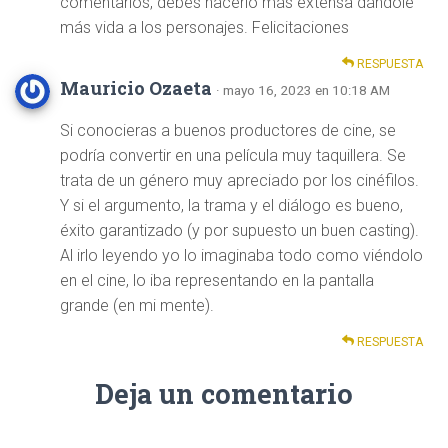
comentarios, debes hacerlo más extensa dándole
más vida a los personajes. Felicitaciones
RESPUESTA
Mauricio Ozaeta
· mayo 16, 2023 en 10:18 AM
Si conocieras a buenos productores de cine, se
podría convertir en una película muy taquillera. Se
trata de un género muy apreciado por los cinéfilos.
Y si el argumento, la trama y el diálogo es bueno,
éxito garantizado (y por supuesto un buen casting).
Al irlo leyendo yo lo imaginaba todo como viéndolo
en el cine, lo iba representando en la pantalla
grande (en mi mente).
RESPUESTA
Deja un comentario