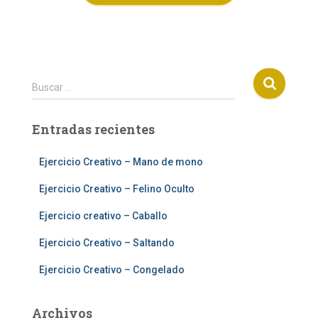
B
Buscar …
u
s
Entradas recientes
c
a
r
Ejercicio Creativo – Mano de mono
:
Ejercicio Creativo – Felino Oculto
Ejercicio creativo – Caballo
Ejercicio Creativo – Saltando
Ejercicio Creativo – Congelado
Archivos