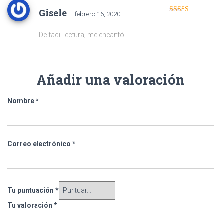
Gisele
–
febrero 16, 2020
Valorado en
5
de 5
De facil lectura, me encantó!
Añadir una valoración
Nombre
*
Correo electrónico
*
Tu puntuación
*
Tu valoración
*