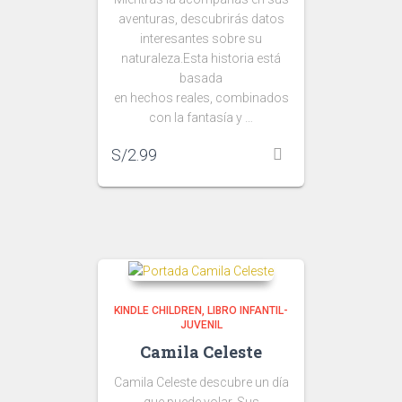
aventuras, descubrirás datos
interesantes sobre su
naturaleza.Esta historia está
basada
en hechos reales, combinados
con la fantasía y …
S/
2.99
KINDLE CHILDREN
LIBRO INFANTIL-
JUVENIL
Camila Celeste
Camila Celeste descubre un día
que puede volar. Sus