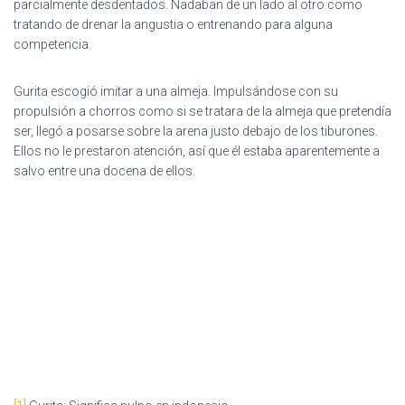
parcialmente desdentados. Nadaban de un lado al otro como
tratando de drenar la angustia o entrenando para alguna
competencia.
Gurita escogió imitar a una almeja. Impulsándose con su
propulsión a chorros como si se tratara de la almeja que pretendía
ser, llegó a posarse sobre la arena justo debajo de los tiburones.
Ellos no le prestaron atención, así que él estaba aparentemente a
salvo entre una docena de ellos.