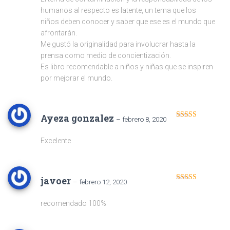
humanos al respecto es latente, un tema que los
niños deben conocer y saber que ese es el mundo que
afrontarán.
Me gustó la originalidad para involucrar hasta la
prensa como medio de concientización.
Es libro recomendable a niños y niñas que se inspiren
por mejorar el mundo.
Ayeza gonzalez
–
febrero 8, 2020
Valorado en
5
de 5
Excelente
javoer
–
febrero 12, 2020
Valorado en
5
de 5
recomendado 100%