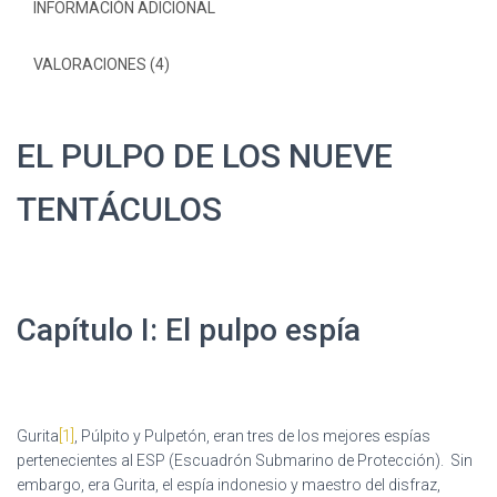
INFORMACIÓN ADICIONAL
VALORACIONES (4)
EL PULPO DE LOS NUEVE
TENTÁCULOS
Capítulo I: El pulpo espía
Gurita
[1]
, Púlpito y Pulpetón, eran tres de los mejores espías
pertenecientes al ESP (Escuadrón Submarino de Protección). Sin
embargo, era Gurita, el espía indonesio y maestro del disfraz,